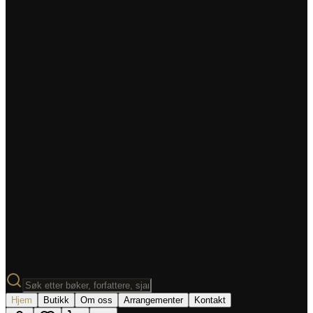
Hjem
Butikk
Om oss
Arrangementer
Kontakt