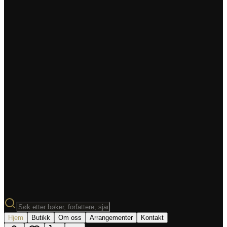
Hjem
Butikk
Om oss
Arrangementer
Kontakt