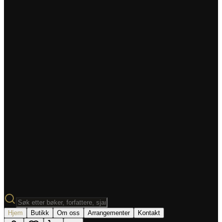
Hjem
Butikk
Om oss
Arrangementer
Kontakt